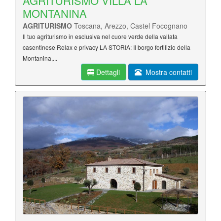
AGRITURISMO VILLA LA
MONTANINA
AGRITURISMO
Toscana, Arezzo, Castel Focognano
Il tuo agriturismo in esclusiva nel cuore verde della vallata
casentinese Relax e privacy LA STORIA: Il borgo fortilizio della
Montanina,...
Dettagli
Mostra contatti