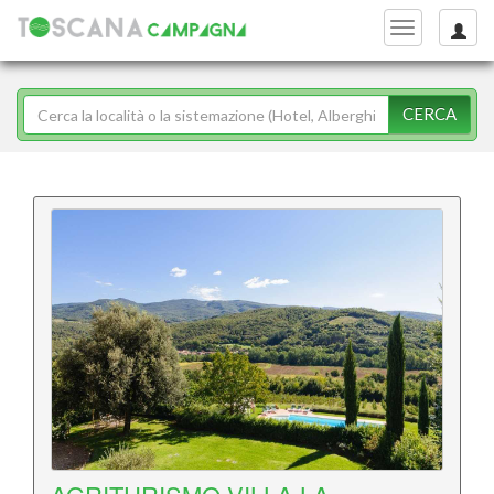
Toggle
navigation
CERCA