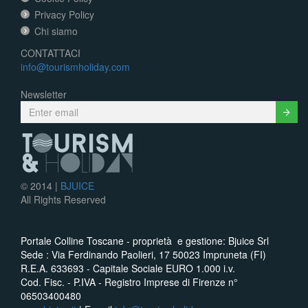
Privacy Policy
Chi siamo
CONTATTACI
info@tourismholiday.com
Newsletter
Submit
© 2014 |
BJUICE
All Rights Reserved
Portale Colline Toscane - proprietà e gestione: Bjuice Srl
Sede : Via Ferdinando Paolieri, 17 50023 Impruneta (FI)
R.E.A. 633693 - Capitale Sociale EURO 1.000 i.v.
Cod. Fisc. - P.IVA - Registro Imprese di Firenze n°
06503400480