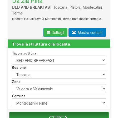
Da Zia Rina
BED AND BREAKFAST
Toscana, Pistoia, Montecatini-
Terme
Il nostro B&B si trova a Montecatini Terme,nota località termale.
Dettagli
Mostra contatti
Trova la struttura o la località
Tipo struttura
Regione
Zona
Comune
CERCA