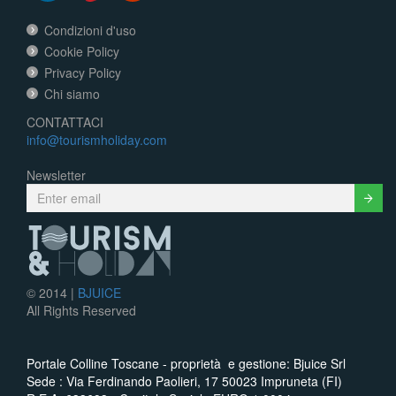
Condizioni d'uso
Cookie Policy
Privacy Policy
Chi siamo
CONTATTACI
info@tourismholiday.com
Newsletter
Submit
© 2014 |
BJUICE
All Rights Reserved
Portale Colline Toscane - proprietà e gestione: Bjuice Srl
Sede : Via Ferdinando Paolieri, 17 50023 Impruneta (FI)