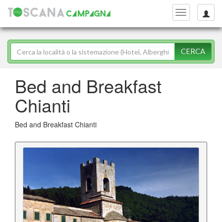
Toggle
navigation
CERCA
Bed and Breakfast
Chianti
Bed and Breakfast Chianti