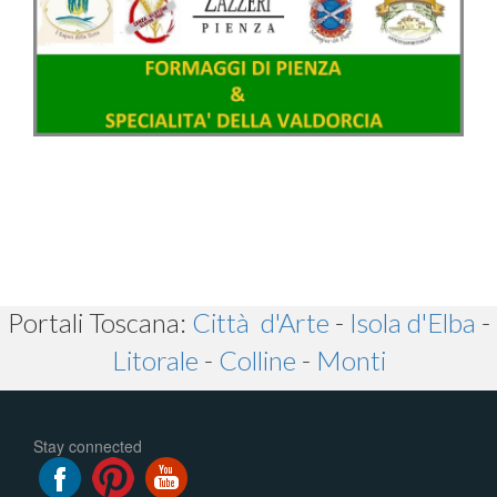
Portali Toscana:
Città d'Arte
-
Isola d'Elba
-
Litorale
-
Colline
-
Monti
Stay connected