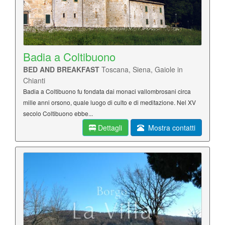
Badia a Coltibuono
BED AND BREAKFAST
Toscana, Siena, Gaiole in
Chianti
Badia a Coltibuono fu fondata dai monaci vallombrosani circa
mille anni orsono, quale luogo di culto e di meditazione. Nel XV
secolo Coltibuono ebbe...
Dettagli
Mostra contatti